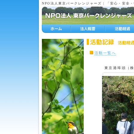
NPO法人東京パークレンジャーズ | 「安心・安
活動一覧へ
東京港埠頭（