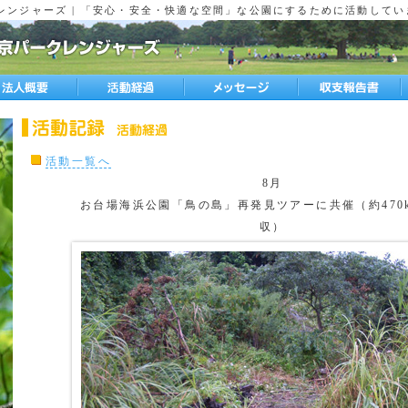
レンジャーズ | 「安心・安全・快適な空間」な公園にするために活動してい
活動一覧へ
8月
お台場海浜公園「鳥の島」再発見ツアーに共催（約470k
収）