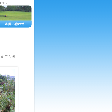
ます。
g ゴミ回